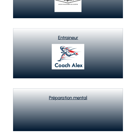
Entraineur
Préparation mental