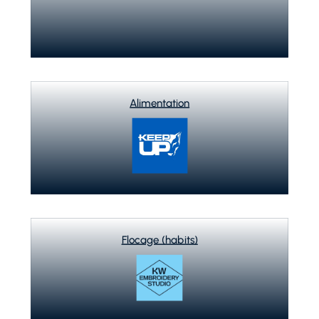
Alimentation
Flocage (habits)