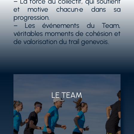
– La force du collectif, qui soutient
et motive chacun·e dans sa
progression.
– Les événements du Team,
véritables moments de cohésion et
de valorisation du trail genevois.
LE TEAM