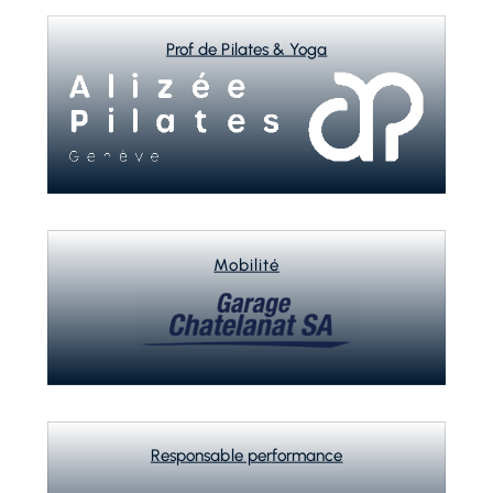
Prof de Pilates & Yoga
Mobilité
Responsable performance