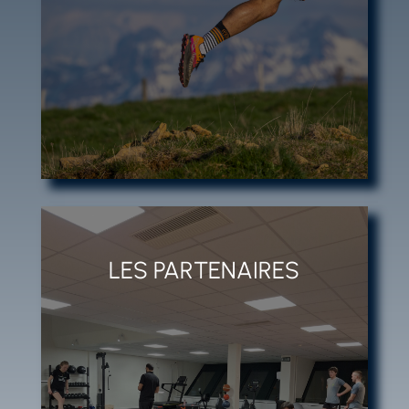
DHADHADFHD
CLICS
LES PARTENAIRES
DHADHADFHD