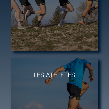
DHADHADFHD
LES ATHLETES