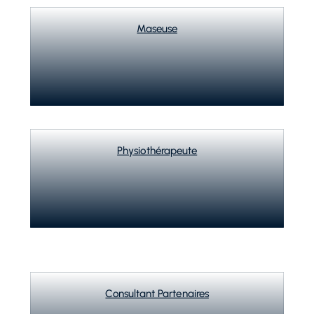
Maseuse
Physiothérapeute
Consultant Partenaires