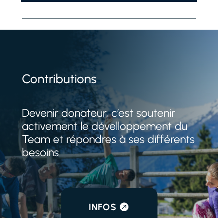
Contributions
Devenir donateur, c’est soutenir
activement le dévelloppement du
Team et répondres à ses différents
besoins
INFOS