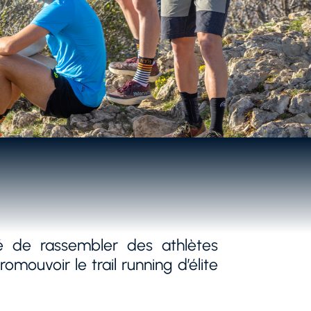
é de rassembler des athlètes
mouvoir le trail running d’élite
s pour les accompagner vers la