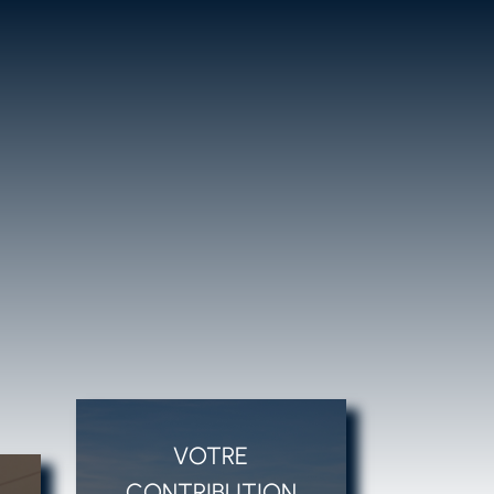
S
VOTRE
CONTRIBUTION
DHADHADFHD
CLICS