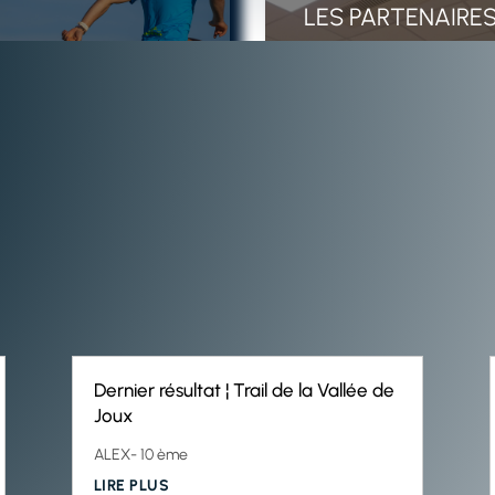
Dernier résultat ¦ Trail de la Vallée de
Joux
ALEX- 10 ème
LIRE PLUS