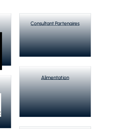
Alimentation
Flocage (habits)