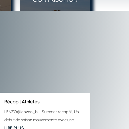
Récap ¦ Athlètes
LENZO@lenzoo_b – Summer recap 🏃 Un
début de saison mouvementé avec une...
LIRE PLUS