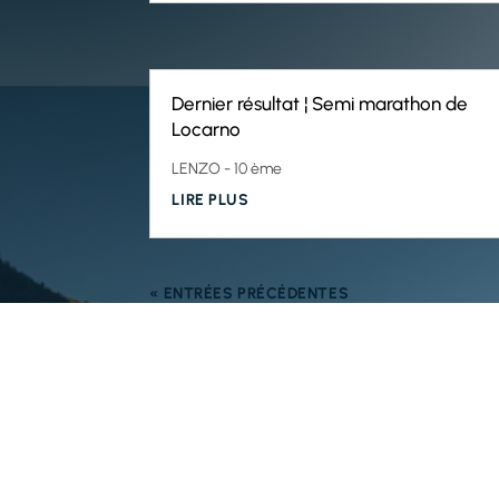
Locarno
LENZO - 10 ème
LIRE PLUS
« ENTRÉES PRÉCÉDENTES
Nos partenaires