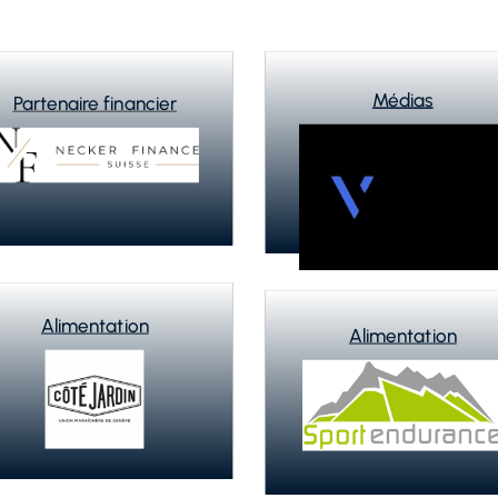
Alimentation
Alimentation
Entraineur
Maseuse