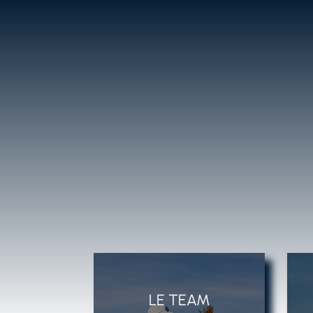
LE TEAM
DHADHADFHD