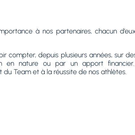
portance à nos partenaires, chacun d’eux 
r compter, depuis plusieurs années, sur des p
on en nature ou par un apport financier
du Team et à la réussite de nos athlètes.
Médias
Partenaire financier