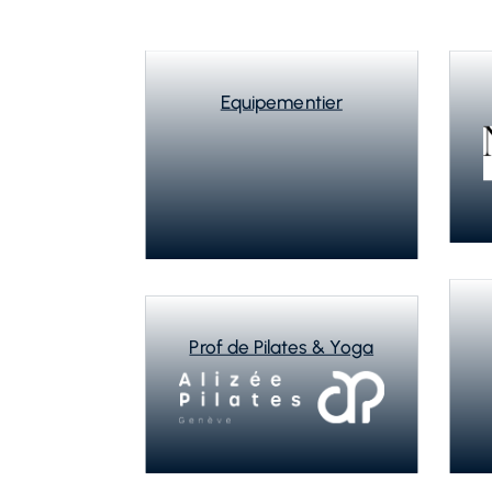
Prof de Pilates & Yoga
Mobilité