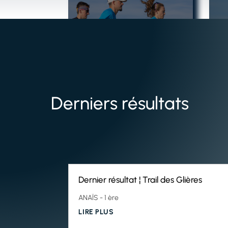
Derniers résultats
Dernier résultat ¦ Trail des Glières
ANAÏS - 1 ère
LIRE PLUS
Dernier résultat ¦ Semi marathon de