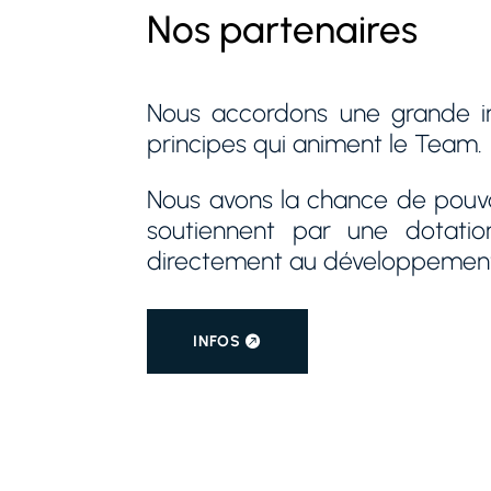
Nous accordons une grande im
principes qui animent le Team.
Nous avons la chance de pouvoi
soutiennent par une dotati
directement au développement 
INFOS
Equipementier